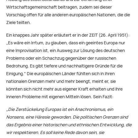
Wirtschaftsgemeinschaft beitragen, zudem sei dieser
Vorschlag offen für alle anderen europäischen Nationen, die die
Ziele teilten.
Ein knappes Jahr später erläutert er in der ZEIT (26. April 1951):
„Es wäre ein Irrtum, zu glauben, dass ein geeintes Europa nur
eine Improvisation ist, ein Ausweg zur Lösung des deutschen
Problems oder ein Schachzug gegenüber der russischen
Bedrohung. Es gibt tiefere und nachhaltigere Gründe für die
Einigung.“ Die europäischen Länder fühlten sich in ihren
nationalen Grenzen mehr und mehr beengt, meint er, sie
könnten sich nicht mehr aus eigener Kraft erhalten und ihre
inneren Probleme mit eigenen Mitteln lösen. Sein Fazit:
„Die Zerstückelung Europas ist ein Anachronismus, ein
Nonsens, eine Häresie geworden. Die politischen Grenzen sind
das Ergebnis einer historischen und ethnischen Entwicklung, die
wir respektieren. Es soll keine Rede davon sein, sie