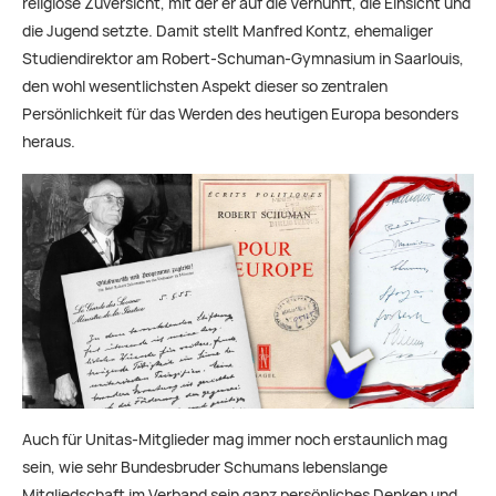
religiöse Zuversicht, mit der er auf die Vernunft, die Einsicht und
die Jugend setzte. Damit stellt Manfred Kontz, ehemaliger
Studiendirektor am Robert-Schuman-Gymnasium in Saarlouis,
den wohl wesentlichsten Aspekt dieser so zentralen
Persönlichkeit für das Werden des heutigen Europa besonders
heraus.
Auch für Unitas-Mitglieder mag immer noch erstaunlich mag
sein, wie sehr Bundesbruder Schumans lebenslange
Mitgliedschaft im Verband sein ganz persönliches Denken und