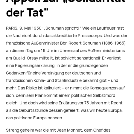
der Tat"
PARIS, 9. Mai 1950: „Schuman spricht!“ Wie ein Lauffeuer rast
die Nachricht durch das akkreditierte Pressecorps. Und was der
französische Außenminister Bbr. Robert Schuman (1886-1963)
an diesem Tag um 16 Uhr im Uhrensaal des Außenministeriums
am Quai d´Orsay mitteilt, ist schlicht sensationell: Er verliest
eine Regierungserklärung, in der er die grundlegenden
Gedanken für eine Vereinigung der deutschen und
französischen Kohle- und Stahlindustrie bekannt gibt – und
mehr. Das Risiko ist kalkuliert – er nimmt die Konsequenzen auf
sich, denn sein Plan kommt einem politischen Selbstmord
gleich. Und doch wird seine Erklärung vor 75 Jahren mit Recht
als die Geburtsstunde dessen gefeiert, was wir heute Europa,
das politische Europa nennen.
Streng geheim war die mit Jean Monnet, dem Chef des