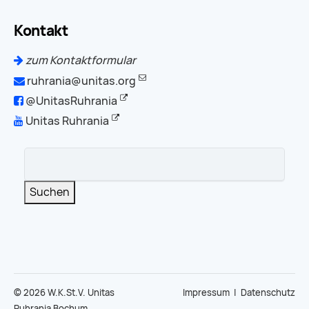
Kontakt
zum Kontaktformular
ruhrania@unitas.org
@UnitasRuhrania
Unitas Ruhrania
Suchbegriffe
Suchen
© 2026 W.K.St.V. Unitas
Impressum
|
Datenschutz
Ruhrania Bochum