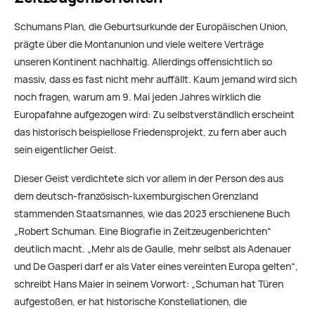
Schumans Plan, die Geburtsurkunde der Europäischen Union,
prägte über die Montanunion und viele weitere Verträge
unseren Kontinent nachhaltig. Allerdings offensichtlich so
massiv, dass es fast nicht mehr auffällt. Kaum jemand wird sich
noch fragen, warum am 9. Mai jeden Jahres wirklich die
Europafahne aufgezogen wird: Zu selbstverständlich erscheint
das historisch beispiellose Friedensprojekt, zu fern aber auch
sein eigentlicher Geist.
Dieser Geist verdichtete sich vor allem in der Person des aus
dem deutsch-französisch-luxemburgischen Grenzland
stammenden Staatsmannes, wie das 2023 erschienene Buch
„Robert Schuman. Eine Biografie in Zeitzeugenberichten“
deutlich macht.
„Mehr als de Gaulle, mehr selbst als Adenauer
und De Gasperi darf er als Vater eines vereinten Europa gelten“,
schreibt Hans Maier in seinem Vorwort: „Schuman hat Türen
aufgestoßen, er hat historische Konstellationen, die