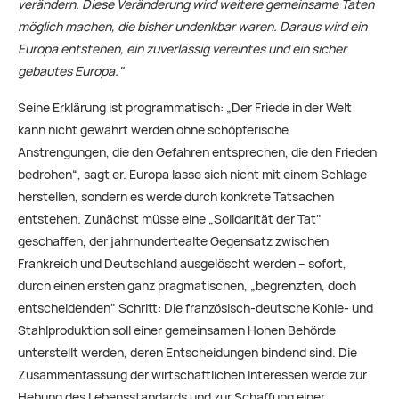
verändern. Diese Veränderung wird weitere gemeinsame Taten
möglich machen, die bisher undenkbar waren. Daraus wird ein
Europa entstehen, ein zuverlässig vereintes und ein sicher
gebautes Europa."
Seine Erklärung ist programmatisch: „Der Friede in der Welt
kann nicht gewahrt werden ohne schöpferische
Anstrengungen, die den Gefahren entsprechen, die den Frieden
bedrohen“, sagt er. Europa lasse sich nicht mit einem Schlage
herstellen, sondern es werde durch konkrete Tatsachen
entstehen. Zunächst müsse eine „Solidarität der Tat"
geschaffen, der jahrhundertealte Gegensatz zwischen
Frankreich und Deutschland ausgelöscht werden – sofort,
durch einen ersten ganz pragmatischen, „begrenzten, doch
entscheidenden" Schritt: Die französisch-deutsche Kohle- und
Stahlproduktion soll einer gemeinsamen Hohen Behörde
unterstellt werden, deren Entscheidungen bindend sind. Die
Zusammenfassung der wirtschaftlichen Interessen werde zur
Hebung des Lebensstandards und zur Schaffung einer