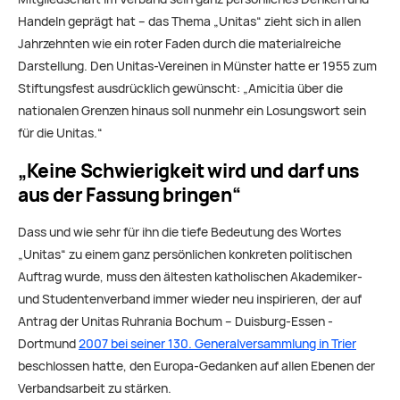
Handeln geprägt hat – das Thema „Unitas“ zieht sich in allen
Jahrzehnten wie ein roter Faden durch die materialreiche
Darstellung. Den Unitas-Vereinen in Münster hatte er 1955 zum
Stiftungsfest ausdrücklich gewünscht: „Amicitia über die
nationalen Grenzen hinaus soll nunmehr ein Losungswort sein
für die Unitas.“
„Keine Schwierigkeit wird und darf uns
aus der Fassung bringen“
Dass und wie sehr für ihn die tiefe Bedeutung des Wortes
„Unitas“ zu einem ganz persönlichen konkreten politischen
Auftrag wurde, muss den ältesten katholischen Akademiker-
und Studentenverband immer wieder neu inspirieren, der auf
Antrag der Unitas Ruhrania Bochum – Duisburg-Essen -
Dortmund
2007 bei seiner 130. Generalversammlung in Trier
beschlossen hatte, den Europa-Gedanken auf allen Ebenen der
Verbandsarbeit zu stärken.