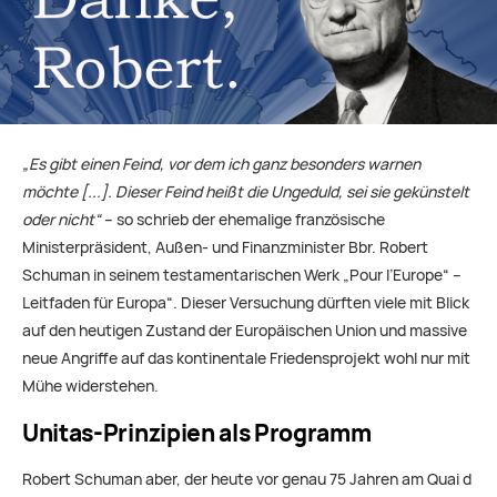
„Es gibt einen Feind, vor dem ich ganz besonders warnen
möchte [...]. Dieser Feind heißt die Ungeduld, sei sie gekünstelt
oder nicht“
– so schrieb der ehemalige französische
Ministerpräsident, Außen- und Finanzminister Bbr. Robert
Schuman in seinem testamentarischen Werk „Pour l’Europe“ –
Leitfaden für Europa“. Dieser Versuchung dürften viele mit Blick
auf den heutigen Zustand der Europäischen Union und massive
neue Angriffe auf das kontinentale Friedensprojekt wohl nur mit
Mühe widerstehen.
Unitas-Prinzipien als Programm
Robert Schuman
aber
, der heute vor genau 75 Jahren am Quai d