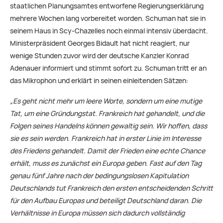
staatlichen Planungsamtes entworfene Regierungserklärung
mehrere Wochen lang vorbereitet worden. Schuman hat sie in
seinem Haus in Scy-Chazelles noch einmal intensiv überdacht.
Ministerpräsident Georges Bidault hat nicht reagiert, nur
wenige Stunden zuvor wird der deutsche Kanzler Konrad
Adenauer informiert und stimmt sofort zu. Schuman tritt er an
das Mikrophon und erklärt in seinen einleitenden Sätzen:
„Es geht nicht mehr um leere Worte, sondern um eine mutige
Tat, um eine Gründungstat. Frankreich hat gehandelt, und die
Folgen seines Handelns können gewaltig sein. Wir hoffen, dass
sie es sein werden. Frankreich hat in erster Linie im Interesse
des Friedens gehandelt. Damit der Frieden eine echte Chance
erhält, muss es zunächst ein Europa geben. Fast auf den Tag
genau fünf Jahre nach der bedingungslosen Kapitulation
Deutschlands tut Frankreich den ersten entscheidenden Schritt
für den Aufbau Europas und beteiligt Deutschland daran. Die
Verhältnisse in Europa müssen sich dadurch vollständig