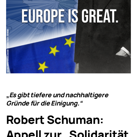
„
Es gibt tiefere und nachhaltigere
Gründe für die Einigung.“
Robert Schuman:
Appell zur „Solidarität