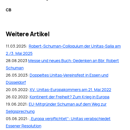
CB
Weitere Artikel
11.03.2025:
Robert-Schuman-Colloquium der Unitas-Salia am
2./3. Mai 2025
28.08.2023
Messe und neues Buch: Gedenken an Bbr. Robert
Schuman
26.05.2023:
Doppeltes Unitas-Vereinsfest in Essen und
Düsseldorf
20.05.2022:
XV. Unitas-Europakommers am 21. Mai 2022
26.02.2022:
Kontinent der Freiheit? Zum Krieg in Europa
19.06.2021:
EU-Mitgründer Schuman auf dem Weg zur
Seligsprechung
05.06.2021:
„Europa verpflichtet“: Unitas verabschiedet
Essener Resolution