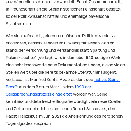
unveränderlich schienen, verwandelt. Er hat Zusammenarbeit,
ja Freundschaft an die Stelle historischer Feindschaft gesetzt“,
so der Politikwissenschaftler und ehemalige bayerische
Staatsminister.
Wer sich aufmacht, „einen europäischen Politiker wieder zu
entdecken, dessen Handeln im Einklang mit seinen Werten
stand, der Versöhnung und Verständnis statt Spaltung und
Polemik suchte“ (Verlag), wird in dem über 640-seitigen Werk
eine sehr lesenswerte neue Dokumentation finden, die an vielen
Stellen weit über die bereits bekannte Literatur hinausgeht.
Verfasser ist Manfred Kontz, Vizepräsident des
Institut Saint-
Benoît
aus dem Bistum Metz, in dem
1990 der
Seligsprechungsprozess eingeleitet
worden war. Seine
kenntnis- und detailreiche Biografie würdigt viele neue Quellen
und Zeitzeugenberichte zum Leben Robert Schumans, dem
Papst Franziskus im Juni 2021 die Anerkennung des heroischen
Tugendgrades zusprach.