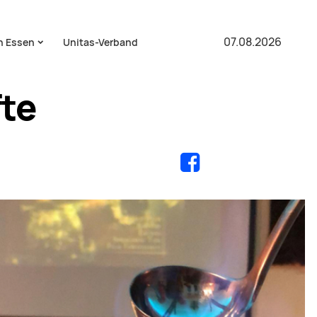
07.08.2026
in Essen
Unitas-Verband
fte