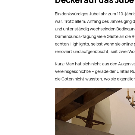
Ein denkwürdiges Jubeljahr zum 110-jähri
war. Trotz allem: Anfang des Jahres ging
und unter ständig wechselnden Bedingung
Damenbunds-Tagung viele Gäste an die Ru
echten Highlights, selbst wenn sie onlin
renoviert und aufgehübscht, seit zwei Wo
Kurz: Man hat sich nicht aus den Augen v
Vereinsgeschichte – gerade der Unitas Ru
die Goten nicht wussten, wo sie eigentli