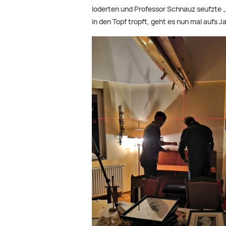
loderten und Professor Schnauz seufzte „
in den Topf tropft, geht es nun mal aufs