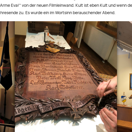
Arme Eva!“ von der neuen Filmleinwand. Kult ist eben Kult und wenn d
 Jahresende zu. Es wurde ein im Wortsinn berauschender Abend.