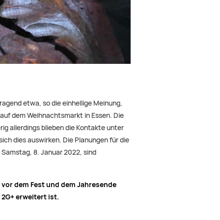
agend etwa, so die einhellige Meinung,
n auf dem Weihnachtsmarkt in Essen. Die
ig allerdings blieben die Kontakte unter
ch dies auswirken. Die Planungen für die
 Samstag, 8. Januar 2022, sind
st vor dem Fest und dem Jahresende
G+ erweitert ist.