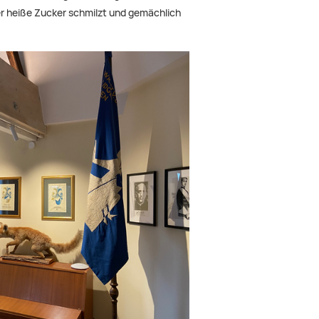
er heiße Zucker schmilzt und gemächlich