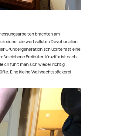
rmessungsarbeiten brachten am
h sicher die wertvollsten Devotionalien
er Gründergeneration schluckte fast eine
roße eichene Freibüter-Kruzifix ist nach
ch fühlt man sich wieder richtig
üfte. Eine kleine Weihnachtsbäckerei