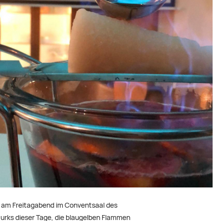
ch am Freitagabend im Conventsaal des
urks dieser Tage, die blaugelben Flammen