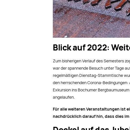
Blick auf 2022: Wei
Zum bisherigen Verlauf des Semesters zog
war der spannende Besuch unter Tage auf 
regelmäßigen Dienstag-Stammtische wur
den herrschenden Corona-Bedingungen: Auc
Exkursion ins Bochumer Bergbaumuseum un
angelaufen.
Für alle weiteren Veranstaltungen ist
nachdrücklich darauf hin, dass dies i
Deckel auf das Jube