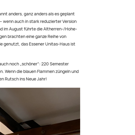
annt anders, ganz anders als es geplant
 wenn auch in stark reduzierter Version
d im August führte die Altherren-/Hohe-
gen brachten eine ganze Reihe von
de genutzt, das Essener Unitas-Haus ist
a auch noch „schöner“: 220 Semester
eßen. Wenn die blauen Flammen züngeln und
ten Rutsch ins Neue Jahr!