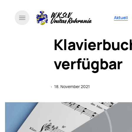
Navigati
Aktuell
Klavierbuc
verfügbar
·
18. November 2021