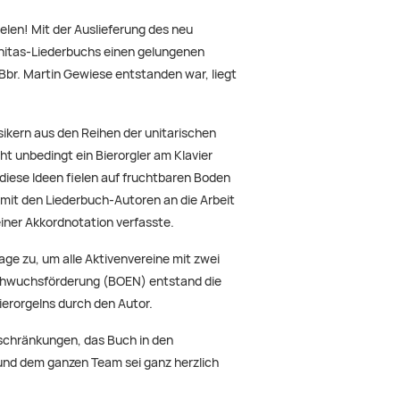
elen! Mit der Auslieferung des neu
nitas-Liederbuchs einen gelungenen
br. Martin Gewiese entstanden war, liegt
sikern aus den Reihen der unitarischen
t unbedingt ein Bierorgler am Klavier
 diese Ideen fielen auf fruchtbaren Boden
 mit den Liederbuch-Autoren an die Arbeit
einer Akkordnotation verfasste.
age zu, um alle Aktivenvereine mit zwei
achwuchsförderung (BOEN) entstand die
ierorgelns durch den Autor.
schränkungen, das Buch in den
 und dem ganzen Team sei ganz herzlich