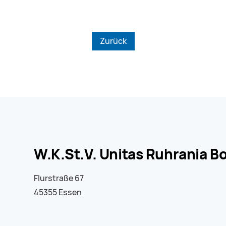
Zurück
W.K.St.V. Unitas Ruhrania
Flurstraße 67
45355 Essen