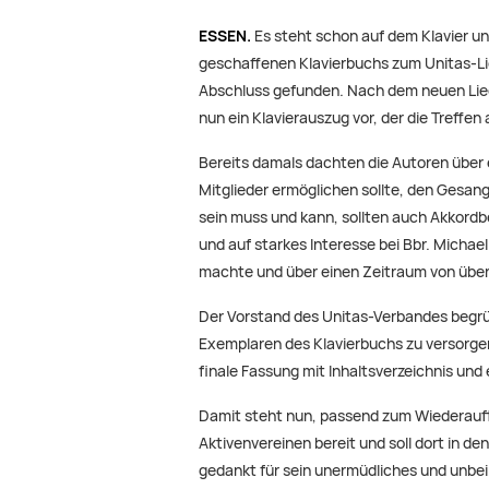
ESSEN.
Es steht schon auf dem Klavier un
geschaffenen Klavierbuchs zum Unitas-Li
Abschluss gefunden. Nach dem neuen Lied
nun ein Klavierauszug vor, der die Treff
Bereits damals dachten die Autoren über e
Mitglieder ermöglichen sollte, den Gesang
sein muss und kann, sollten auch Akkordbe
und auf starkes Interesse bei Bbr. Michae
machte und über einen Zeitraum von über z
Der Vorstand des Unitas-Verbandes begrüßt
Exemplaren des Klavierbuchs zu versorge
finale Fassung mit Inhaltsverzeichnis und
Damit steht nun, passend zum Wiederaufl
Aktivenvereinen bereit und soll dort in d
gedankt für sein unermüdliches und unbeir