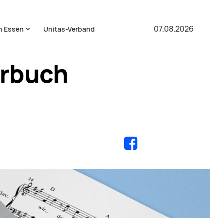
07.08.2026
in Essen
Unitas-Verband
erbuch