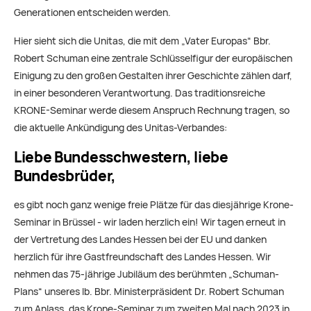
Generationen entscheiden werden.
Hier sieht sich die Unitas, die mit dem „Vater Europas“ Bbr.
Robert Schuman eine zentrale Schlüsselfigur der europäischen
Einigung zu den großen Gestalten ihrer Geschichte zählen darf,
in einer besonderen Verantwortung. Das traditionsreiche
KRONE-Seminar werde diesem Anspruch Rechnung tragen, so
die aktuelle Ankündigung des Unitas-Verbandes:
Liebe Bundesschwestern, liebe
Bundesbrüder,
es gibt noch ganz wenige freie Plätze für das diesjährige Krone-
Seminar in Brüssel - wir laden herzlich ein! Wir tagen erneut in
der Vertretung des Landes Hessen bei der EU und danken
herzlich für ihre Gastfreundschaft des Landes Hessen. Wir
nehmen das 75-jährige Jubiläum des berühmten „Schuman-
Plans“ unseres lb. Bbr. Ministerpräsident Dr. Robert Schuman
zum Anlass, das Krone-Seminar zum zweiten Mal nach 2023 in