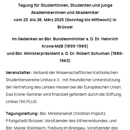
Tagung für Studentinnen, Studenten und junge
Akademikerinnen und Akademiker
vom 23. bis 26. März 2025 (Sonntag bis Mittwoch) in
Brüssel
im Gedenken an Bbr. Bundesminister a. D. Dr. Heinrich
Krone MdB (1895-1989)
und Bbr. Ministerpräsident a. D. Dr. Robert Schuman (1886-
1963)
Veranstalter:
Verband der Wissenschaftlichen Katholischen
Studentenvereine Unitas e.V., mit freundlicher Unterstützung
der Vertretung des Landes Hessen bei der Europäischen Union.
Das Krone-Seminar wird finanziell gefördert durch die Stiftung
Unitas 150 PLUS.
Tagungsleitung:
Bbr. Ministerialrat Christian Poplutz,
Pfungstadt/Brüssel, Vorsitzender des Altherrenbundes, und
Bbr. Marek Steinbach, Freiburg im Breisgau, Vorsitzender des