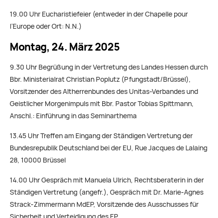
19.00 Uhr Eucharistiefeier (entweder in der Chapelle pour
l’Europe oder Ort: N.N.)
Montag, 24. März 2025
9.30 Uhr Begrüßung in der Vertretung des Landes Hessen durch
Bbr. Ministerialrat Christian Poplutz (Pfungstadt/Brüssel),
Vorsitzender des Altherrenbundes des Unitas-Verbandes und
Geistlicher Morgenimpuls mit Bbr. Pastor Tobias Spittmann,
Anschl.: Einführung in das Seminarthema
13.45 Uhr Treffen am Eingang der Ständigen Vertretung der
Bundesrepublik Deutschland bei der EU, Rue Jacques de Lalaing
28, 10000 Brüssel
14.00 Uhr Gespräch mit Manuela Ulrich, Rechtsberaterin in der
Ständigen Vertretung (angefr.), Gespräch mit Dr. Marie-Agnes
Strack-Zimmermann MdEP, Vorsitzende des Ausschusses für
Sicherheit und Verteidigung des EP