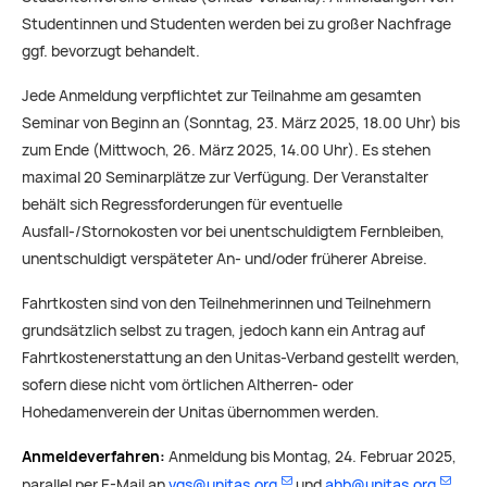
Studentinnen und Studenten werden bei zu großer Nachfrage
ggf. bevorzugt behandelt.
Jede Anmeldung verpflichtet zur Teilnahme am gesamten
Seminar von Beginn an (Sonntag, 23. März 2025, 18.00 Uhr) bis
zum Ende (Mittwoch, 26. März 2025, 14.00 Uhr). Es stehen
maximal 20 Seminarplätze zur Verfügung. Der Veranstalter
behält sich Regressforderungen für eventuelle
Ausfall-/Stornokosten vor bei unentschuldigtem Fernbleiben,
unentschuldigt verspäteter An- und/oder früherer Abreise.
Fahrtkosten sind von den Teilnehmerinnen und Teilnehmern
grundsätzlich selbst zu tragen, jedoch kann ein Antrag auf
Fahrtkostenerstattung an den Unitas-Verband gestellt werden,
sofern diese nicht vom örtlichen Altherren- oder
Hohedamenverein der Unitas übernommen werden.
Anmeldeverfahren:
Anmeldung bis Montag, 24. Februar 2025,
parallel per E-Mail an
vgs@unitas.org
und
ahb@unitas.org
.