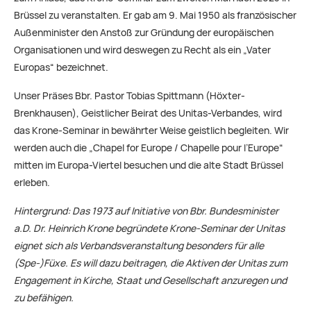
Brüssel zu veranstalten. Er gab am 9. Mai 1950 als französischer
Außenminister den Anstoß zur Gründung der europäischen
Organisationen und wird deswegen zu Recht als ein „Vater
Europas“ bezeichnet.
Unser Präses Bbr. Pastor Tobias Spittmann (Höxter-
Brenkhausen), Geistlicher Beirat des Unitas-Verbandes, wird
das Krone-Seminar in bewährter Weise geistlich begleiten. Wir
werden auch die „Chapel for Europe / Chapelle pour l’Europe“
mitten im Europa-Viertel besuchen und die alte Stadt Brüssel
erleben.
Hintergrund: Das 1973 auf Initiative von Bbr. Bundesminister
a.D. Dr. Heinrich Krone begründete Krone-Seminar der Unitas
eignet sich als Verbandsveranstaltung besonders für alle
(Spe-)Füxe. Es will dazu beitragen, die Aktiven der Unitas zum
Engagement in Kirche, Staat und Gesellschaft anzuregen und
zu befähigen.