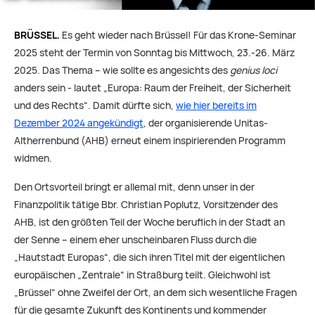
BRÜSSEL.
Es geht wieder nach Brüssel! Für das Krone-Seminar
2025 steht der Termin von Sonntag bis Mittwoch, 23.-26. März
2025. Das Thema – wie sollte es angesichts des
genius loci
anders sein - lautet „Europa: Raum der Freiheit, der Sicherheit
und des Rechts“. Damit dürfte sich,
wie hier bereits im
Dezember 2024 angekündigt
, der organisierende Unitas-
Altherrenbund (AHB) erneut einem inspirierenden Programm
widmen.
Den Ortsvorteil bringt er allemal mit, denn unser in der
Finanzpolitik tätige Bbr. Christian Poplutz, Vorsitzender des
AHB, ist den größten Teil der Woche beruflich in der Stadt an
der Senne – einem eher unscheinbaren Fluss durch die
„Hautstadt Europas“, die sich ihren Titel mit der eigentlichen
europäischen „Zentrale“ in Straßburg teilt. Gleichwohl ist
„Brüssel“ ohne Zweifel der Ort, an dem sich wesentliche Fragen
für die gesamte Zukunft des Kontinents und kommender