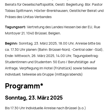
Beirats für Gesellschaftspolitik, Geistl. Begleitung: Bbr. Pastor
Tobias Spittmann, Höxter-Brenkhausen, Geistlicher Beirat und
Präses des Unitas-Verbandes
Tagungsort:
Vertretung des Landes Hessen bei der EU, Rue
Montoyer 21, 1040 Brüssel, Belgien.
Beginn:
Sonntag, 23. März 2025, 18.00 Uhr, Anreise bitte bis
ca. 17.30 Uhr planen (Bahn: Brüssel-Nord, -Central oder -Süd),
Ende: Mittwoch, 26. März 2025, 14.00 Uhr, Tagungsbeitrag:
Studentinnen und Studenten: 50 Euro / Berufstätige: auf
Anfrage, Verpflegung im Hotel (Frühstück) sowie teilweise
individuell, teilweise als Gruppe (mittags/abends)
Programm*
Sonntag, 23. März 2025
Bis 17.30 Uhr Individuelle Anreise nach Brüssel (s.o.)