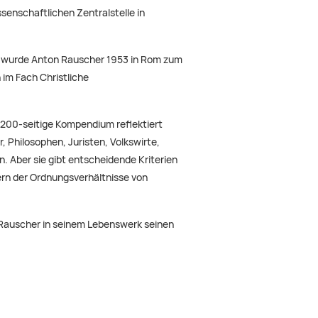
ssenschaftlichen Zentralstelle in
na wurde Anton Rauscher 1953 in Rom zum
n im Fach Christliche
.200-seitige Kompendium reflektiert
 Philosophen, Juristen, Volkswirte,
n. Aber sie gibt entscheidende Kriterien
ern der Ordnungsverhältnisse von
 Rauscher in seinem Lebenswerk seinen