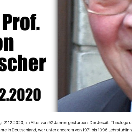
 21.12.2020, im Alter von 92 Jahren gestorben. Der Jesuit, Theologe u
ehre in Deutschland, war unter anderem von 1971 bis 1996 Lehrstuhlinha