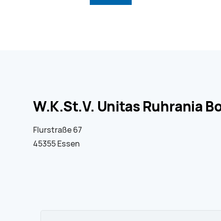
W.K.St.V. Unitas Ruhrania
Flurstraße 67
45355 Essen
Suchbegriffe