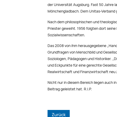
der Universität Augsburg. Fast 50 Jahre la
Mönchengladbach. Dem Unitas-Verband geh
Nach dem philosophischen und theologisc
Priester geweiht. 1956 folgten dort seine 
Sozialwissenschaften.
Das 2008 von ihm herausgegebene „Handbu
Grundfragen von Menschbild und Gesellsch
Soziologen, Pädagogen und Historiker. „Di
und Eckpunkte für eine gerechte Gesellsc
Realwirtschaft und Finanzwirtschaft neu z
Nicht nur in diesem Bereich liegen auch
Beitrag geleistet hat. R.I.P.
Zurück