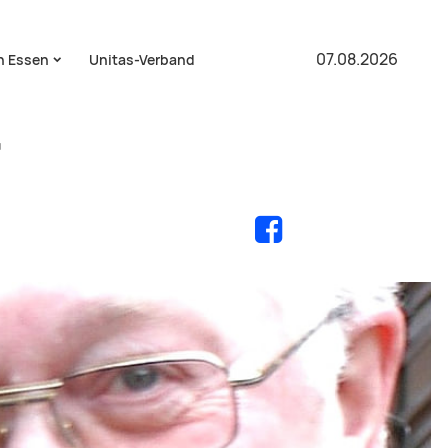
07.08.2026
in Essen
Unitas-Verband
r