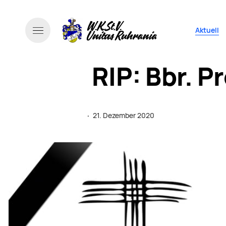
Navigati
Aktuell
RIP: Bbr. P
·
21. Dezember 2020