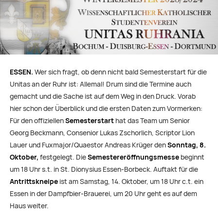
ESSEN.
Wer sich fragt, ob denn nicht bald Semesterstart für die
Unitas an der Ruhr ist: Allemal! Drum sind die Termine auch
gemacht und die Sache ist auf dem Weg in den Druck. Vorab
hier schon der Überblick und die ersten Daten zum Vormerken:
Für den offiziellen
Semesterstart
hat das Team um Senior
Georg Beckmann, Consenior Lukas Zschorlich, Scriptor Lion
Lauer und Fuxmajor/Quaestor Andreas Krüger den
Sonntag, 8.
Oktober,
festgelegt. Die
Semestereröffnungsmesse
beginnt
um 18 Uhr s.t. in St. Dionysius Essen-Borbeck. Auftakt für die
Antrittskneipe
ist am Samstag, 14. Oktober, um 18 Uhr c.t. ein
Essen in der Dampfbier-Brauerei, um 20 Uhr geht es auf dem
Haus weiter.