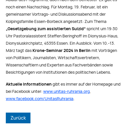
noch einen Nachschlag. Für Montag, 19. Februar, ist ein
gemeinsamer Vortrags- und Diskussionsabend mit der
Kolpingsfamilie Essen-Borbeck angesetzt: Zum Thema
„Gesetzgebung zum assistierten Suizid“
spricht um 19:30
Uhr Pastoralassistent Steffen Beringhoff im Dionysius-Haus,
Dionysiuskirchplatz, 45355 Essen. Ein Ausblick: Vom 10.-13.
März tagt das
Krone-Seminar 2024 in Berlin
mit Vorträgen
von Politikern, Journalisten, Wirtschaftsvertretern,
Wissenschaftlern und Experten aus Fachverbänden sowie
Besichtigungen von Institutionen des politischen Lebens.
Aktuelle Informationen
gibt es immer auf der Homepage und
bei Facebook unter:
www.unitas-ruhrania.org
,
www.facebook.com/UnitasRuhrania
.
Zurück