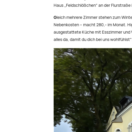
Haus „Feldschlößchen“ an der Flurstraße 
G
leich mehrere Zimmer stehen zum Winters
Nebenkosten – macht 280,- im Monat. High
ausgestattete Küche mit Esszimmer und Wa
alles da, damit du dich bei uns wohlfühl