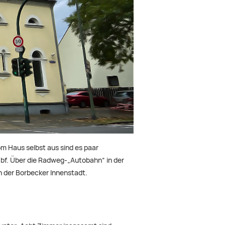
om Haus selbst aus sind es paar
Hbf. Über die Radweg-„Autobahn“ in der
in der Borbecker Innenstadt.