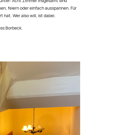
e unter: Acht Zimmer insgesamt sind
en, feiern oder einfach ausspannen. Für
at. Wer also will, ist dabei.
ss Borbeck.