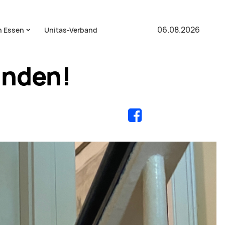
06.08.2026
n Essen
Unitas-Verband
unden!