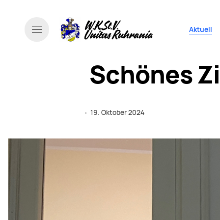
Navigati
Aktuell
Schönes Z
·
19. Oktober 2024