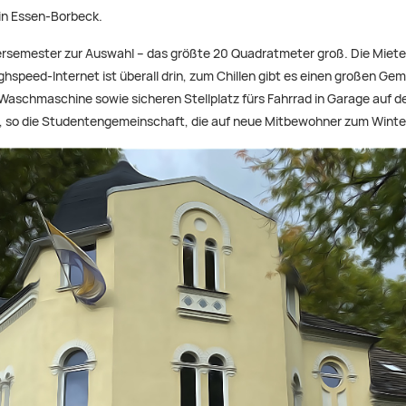
in Essen-Borbeck.
emester zur Auswahl – das größte 20 Quadratmeter groß. Die Miete lie
speed-Internet ist überall drin, zum Chillen gibt es einen großen Gem
schmaschine sowie sicheren Stellplatz fürs Fahrrad in Garage auf de
st“, so die Studentengemeinschaft, die auf neue Mitbewohner zum Wint