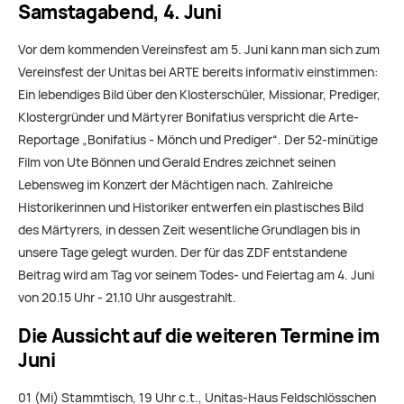
Samstagabend, 4. Juni
Vor dem kommenden Vereinsfest am 5. Juni kann man sich zum
Vereinsfest der Unitas bei ARTE bereits informativ einstimmen:
Ein lebendiges Bild über den Klosterschüler, Missionar, Prediger,
Klostergründer und Märtyrer Bonifatius verspricht die Arte-
Reportage „Bonifatius - Mönch und Prediger“. Der 52-minütige
Film von Ute Bönnen und Gerald Endres zeichnet seinen
Lebensweg im Konzert der Mächtigen nach. Zahlreiche
Historikerinnen und Historiker entwerfen ein plastisches Bild
des Märtyrers, in dessen Zeit wesentliche Grundlagen bis in
unsere Tage gelegt wurden. Der für das ZDF entstandene
Beitrag wird am Tag vor seinem Todes- und Feiertag am 4. Juni
von 20.15 Uhr - 21.10 Uhr ausgestrahlt.
Die Aussicht auf die weiteren Termine im
Juni
01 (Mi) Stammtisch, 19 Uhr c.t., Unitas-Haus Feldschlösschen