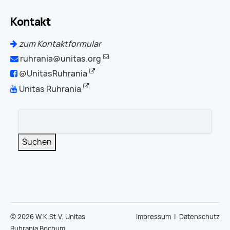
Kontakt
zum Kontaktformular
ruhrania@unitas.org
@UnitasRuhrania
Unitas Ruhrania
Suchbegriffe
Suchen
© 2026 W.K.St.V. Unitas
Impressum
|
Datenschutz
Ruhrania Bochum