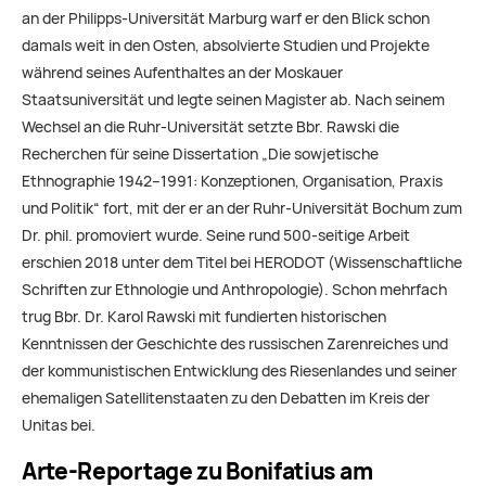
an der Philipps-Universität Marburg warf er den Blick schon
damals weit in den Osten, absolvierte Studien und Projekte
während seines Aufenthaltes an der Moskauer
Staatsuniversität und legte seinen Magister ab. Nach seinem
Wechsel an die Ruhr-Universität setzte Bbr. Rawski die
Recherchen für seine Dissertation „Die sowjetische
Ethnographie 1942–1991: Konzeptionen, Organisation, Praxis
und Politik“ fort, mit der er an der Ruhr-Universität Bochum zum
Dr. phil. promoviert wurde. Seine rund 500-seitige Arbeit
erschien 2018 unter dem Titel bei HERODOT (Wissenschaftliche
Schriften zur Ethnologie und Anthropologie). Schon mehrfach
trug Bbr. Dr. Karol Rawski mit fundierten historischen
Kenntnissen der Geschichte des russischen Zarenreiches und
der kommunistischen Entwicklung des Riesenlandes und seiner
ehemaligen Satellitenstaaten zu den Debatten im Kreis der
Unitas bei.
Arte-Reportage zu Bonifatius am