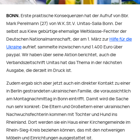
BONN.
Erste praktische Konsequenzen hat der Aufruf von Bbr.
Mark Perelmann (27) von W.K.St.V. Unitas-Salia Bonn. Der
selbst aus Kiew gebürtige ehemalige Weltklasse-Fechter der
Deutschen Nationalmannschaft, der am 1. März zur
Hilfe für die
Ukraine
aufrief, sammelte inzwischen rund 1.400 Euro über
paypal. Wir haben über seine Aktion berichtet, auch die
Verbandszeitschrift Unitas hat das Thema in der nächsten
Ausgabe, die derzeit im Druck ist.
Zudem ergab sich aber jetzt auch ein direkter Kontakt zu einer
in Berlin gestrandeten ukrainischen Familie, die voraussichtlich
am Montagnachmittag in Bonn eintrifft. Damit wird die Sache
nun sehr konkret: Die Eltern und Großeltern einer ukrainischen
Nachwuchsfechterin kommen mit Tochter und Hund ins
Rheinland. Dort werden sie ein Haus einer Kirchengemeinde im
Rhein-Sieg-Kreis beziehen können, das mit den notwenigen
Möbeln und Einrichtungen ausgestattet ist.