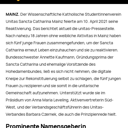
MAINZ.
Der Wissenschaftliche Katholische Studentinnenverein
Unitas Sancta Catharina Mainz feierte am 10. April 2021 seine
Reaktivierung. Das berichtet aktuell die unitas-Pressestelle.
Nach nahezu 18 Jahren ohne weibliche Aktivitas in Mainz haben
sich fünf junge Frauen zusammengefunden, um der Sancta
Catharina erneut Leben einzuhauchen und sie zu reaktivieren.
Bundesschwester Annette Kaufmann, Gründungsprima der
Sancta Catharina und ehemalige Vorsitzende des
Hohedamenbundes, ließ es sich nicht nehmen, die digitale
Kneipe zur Rekonstituierung selbst zu schlagen, die fünf jungen
Frauen zu rezipieren und sie somit in die unitarische
Gemeinschaft aufzunehmen. Unterstützt wurde sie im
Präsidium von Anna Maria Leveling, Aktivenvertreterin Süd-
West, und der Verbandsgeschäftsführerin des Unitas-
Verbandes Barbara Czernek, die auch die Prinzipienrede hielt.
Prominente Namensgeberin