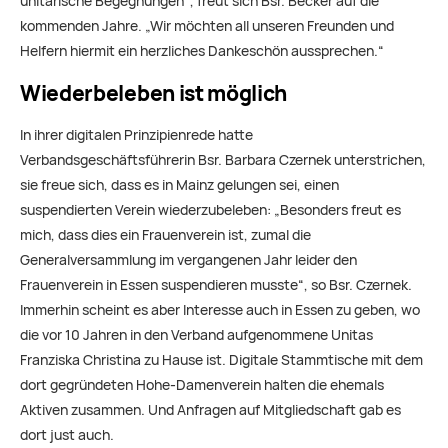
unitarische Begegnungen“, freut sich Bsr. Becker auf die
kommenden Jahre. „Wir möchten all unseren Freunden und
Helfern hiermit ein herzliches Dankeschön aussprechen.“
Wiederbeleben ist möglich
In ihrer digitalen Prinzipienrede hatte
Verbandsgeschäftsführerin Bsr. Barbara Czernek unterstrichen,
sie freue sich, dass es in Mainz gelungen sei, einen
suspendierten Verein wiederzubeleben: „Besonders freut es
mich, dass dies ein Frauenverein ist, zumal die
Generalversammlung im vergangenen Jahr leider den
Frauenverein in Essen suspendieren musste“, so Bsr. Czernek.
Immerhin scheint es aber Interesse auch in Essen zu geben, wo
die vor 10 Jahren in den Verband aufgenommene Unitas
Franziska Christina zu Hause ist. Digitale Stammtische mit dem
dort gegründeten Hohe-Damenverein halten die ehemals
Aktiven zusammen. Und Anfragen auf Mitgliedschaft gab es
dort just auch.