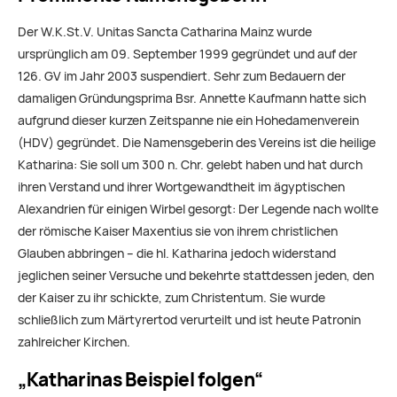
Der W.K.St.V. Unitas Sancta Catharina Mainz wurde
ursprünglich am 09. September 1999 gegründet und auf der
126. GV im Jahr 2003 suspendiert. Sehr zum Bedauern der
damaligen Gründungsprima Bsr. Annette Kaufmann hatte sich
aufgrund dieser kurzen Zeitspanne nie ein Hohedamenverein
(HDV) gegründet. Die Namensgeberin des Vereins ist die heilige
Katharina: Sie soll um 300 n. Chr. gelebt haben und hat durch
ihren Verstand und ihrer Wortgewandtheit im ägyptischen
Alexandrien für einigen Wirbel gesorgt: Der Legende nach wollte
der römische Kaiser Maxentius sie von ihrem christlichen
Glauben abbringen – die hl. Katharina jedoch widerstand
jeglichen seiner Versuche und bekehrte stattdessen jeden, den
der Kaiser zu ihr schickte, zum Christentum. Sie wurde
schließlich zum Märtyrertod verurteilt und ist heute Patronin
zahlreicher Kirchen.
„Katharinas Beispiel folgen“