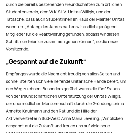
durch die bereits bestehenden Freundschaften zum örtlichen
Studentenverein, dem W.K.St.V. Unitas Willigis, und der
Tatsache, dass auch Studentinnen im Haus der Mainzer Unitas
wohnten. „Anfang des Jahres hatten wir endlich genügend
Mitglieder für die Reaktivierung gefunden, sodass wir diesen
Schritt nun feierlich zusammen gehen können“, so die neue
Vorsitzende.
„Gespannt auf die Zukunft“
Empfangen wurde die Nachricht freudig von allen Seiten und
schnell stellten sich viele helfende unitarische Hände bereit, um
den Weg zu ebnen. Besonders gerührt waren die fünf Frauen
von der freundschaftlichen Unterstützung der Unitas Willigis,
der unermüdlichen Mentorenschaft durch die Gründungsprima
Annette Kaufmann und den Rat und die Hilfe der
Aktivenvertreterin Süd-West Anna Maria Leveling. „Wir blicken
gespannt auf die Zukunft und freuen uns auf viele neue