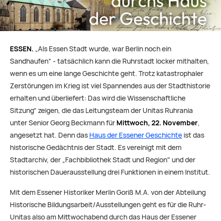
ESSEN.
„Als Essen Stadt wurde, war Berlin noch ein
Sandhaufen“ - tatsächlich kann die Ruhrstadt locker mithalten,
wenn es um eine lange Geschichte geht. Trotz katastrophaler
Zerstörungen im Krieg ist viel Spannendes aus der Stadthistorie
erhalten und überliefert: Das wird die Wissenschaftliche
Sitzung“ zeigen, die das Leitungsteam der Unitas Ruhrania
unter Senior Georg Beckmann für
Mittwoch, 22. November
,
angesetzt hat. Denn das
Haus der Essener Geschichte
ist das
historische Gedächtnis der Stadt. Es vereinigt mit dem
Stadtarchiv, der „Fachbibliothek Stadt und Region" und der
historischen Dauerausstellung drei Funktionen in einem Institut.
Mit dem Essener Historiker Merlin Goriß M.A. von der Abteilung
Historische Bildungsarbeit/Ausstellungen geht es für die Ruhr-
Unitas also am Mittwochabend durch das Haus der Essener