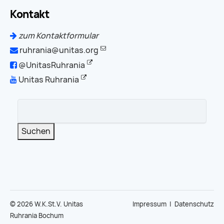
Kontakt
zum Kontaktformular
ruhrania@unitas.org
@UnitasRuhrania
Unitas Ruhrania
Suchbegriffe
Suchen
© 2026 W.K.St.V. Unitas
Impressum
|
Datenschutz
Ruhrania Bochum