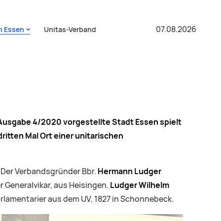
07.08.2026
in Essen
Unitas-Verband
as-Ausgabe 4/2020 vorgestellte Stadt Essen spielt
ritten Mal Ort einer unitarischen
: Der Verbandsgründer Bbr.
Hermann Ludger
r Generalvikar, aus Heisingen.
Ludger Wilhelm
Parlamentarier aus dem UV, 1827 in Schonnebeck.