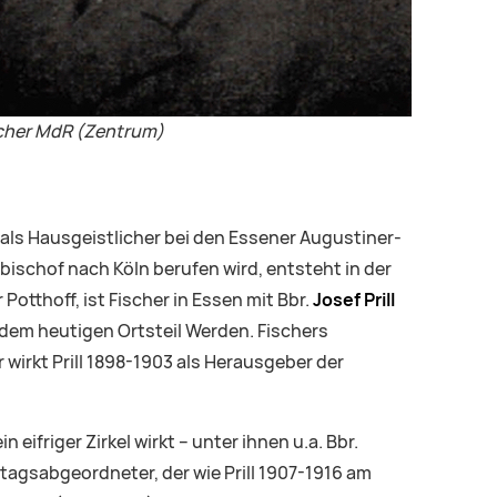
auscher MdR (Zentrum)
 als Hausgeistlicher bei den Essener Augustiner-
bischof nach Köln berufen wird, entsteht in der
otthoff, ist Fischer in Essen mit Bbr.
Josef Prill
 dem heutigen Ortsteil Werden. Fischers
 wirkt Prill 1898-1903 als Herausgeber der
ifriger Zirkel wirkt – unter ihnen u.a. Bbr.
tagsabgeordneter, der wie Prill 1907-1916 am