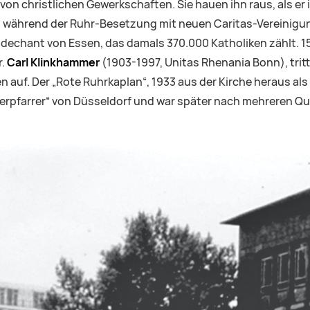
 christlichen Gewerkschaften. Sie hauen ihn raus, als er in
gt während der Ruhr-Besetzung mit neuen Caritas-Vereinigu
dtdechant von Essen, das damals 370.000 Katholiken zählt. 
r.
Carl Klinkhammer
(1903-1997, Unitas Rhenania Bonn), tritt
auf. Der „Rote Ruhrkaplan“, 1933 aus der Kirche heraus als 
erpfarrer“ von Düsseldorf und war später nach mehreren Qu