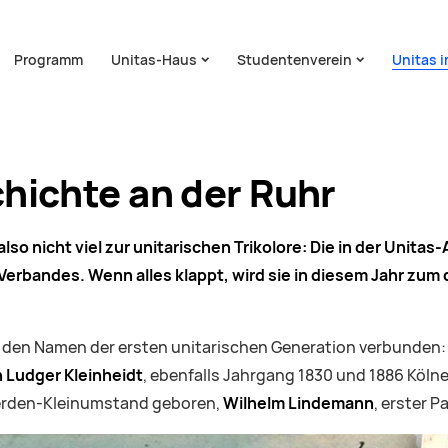
on überspringen
Programm
Unitas-Haus
Studentenverein
Unitas 
hichte an der Ruhr
also nicht viel zur unitarischen Trikolore: Die in der Unit
erbandes. Wenn alles klappt, wird sie in diesem Jahr zum d
it den Namen der ersten unitarischen Generation verbunden
h Ludger Kleinheidt
, ebenfalls Jahrgang 1830 und 1886 Kölne
 Werden-Kleinumstand geboren,
Wilhelm Lindemann
, erster 