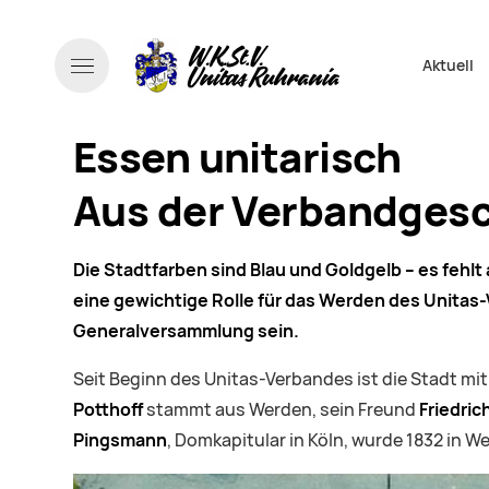
Navigati
Aktuell
Essen unitarisch
Aus der Verbandgesc
Die Stadtfarben sind Blau und Goldgelb – es fehlt 
eine gewichtige Rolle für das Werden des Unitas-V
Generalversammlung sein.
Seit Beginn des Unitas-Verbandes ist die Stadt m
Potthoff
stammt aus Werden, sein Freund
Friedric
Pingsmann
, Domkapitular in Köln, wurde 1832 in