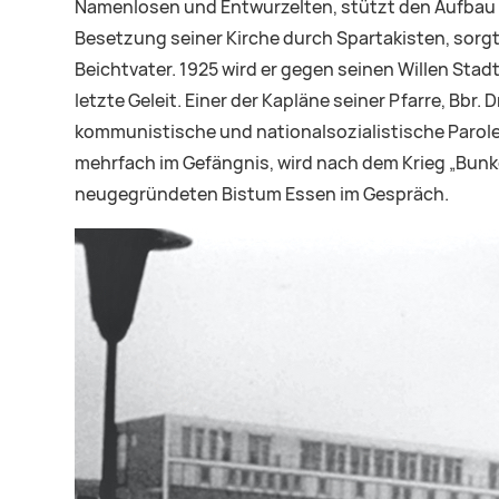
Namenlosen und Entwurzelten, stützt den Aufbau von
Besetzung seiner Kirche durch Spartakisten, sor
Beichtvater. 1925 wird er gegen seinen Willen Sta
letzte Geleit. Einer der Kapläne seiner Pfarre, Bbr. D
kommunistische und nationalsozialistische Parolen 
mehrfach im Gefängnis, wird nach dem Krieg „Bunk
neugegründeten Bistum Essen im Gespräch.