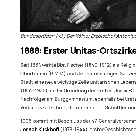
Bundesbrüder: (v.l.) Der Kölner Erzbischof Antonius
1888: Erster Unitas-Ortszirke
Seit 1864 wirkte Bbr. Fischer (1840-1912) als Reli
Chorfrauen (B.M.V.) und den Barmherzigen Schweste
Stadt eine neue wichtige Zelle unitarischen Lebens
(1852-1935) an der Gründung des ersten Unitas-Ort
Nachfolger am Burggymnasium, ebenfalls bei Unitas-
Verbandszeitschrift, die unter seiner Schriftleitun
1906 kommt mit Beschluss der 47. Generalversammlung
Joseph Kuckhoff
(1878-1944), erster Geschichtssc